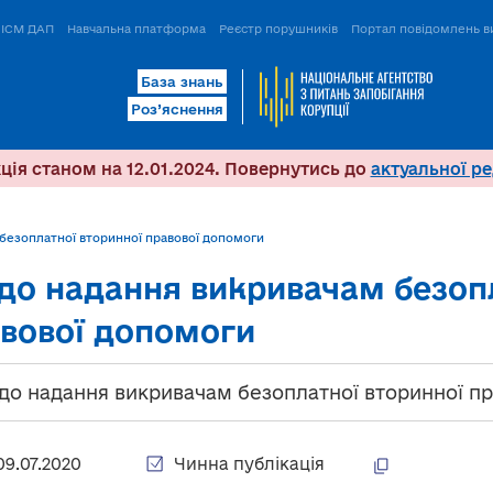
ІСМ ДАП
Навчальна платформа
Реєстр порушників
Портал повідомлень в
База знань
Роз’яснення
ція станом на 12.01.2024. Повернутись до
актуальної ре
безоплатної вторинної правової допомоги
о надання викривачам безопл
вової допомоги
о надання викривачам безоплатної вторинної пр
09.07.2020
Чинна публікація