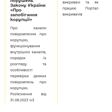
порушень
викривачі та як
Закону України
працює Портал
«Про
запобігання
викривачів
корупції»
Про канали
повідомлення про
корупцію,
функціонування
внутрішніх каналів,
порядок їх
розгляду та
особливості
перевірки деяких
повідомлень про
корупцію.
Роз'яснення від
31.08.2023 №3