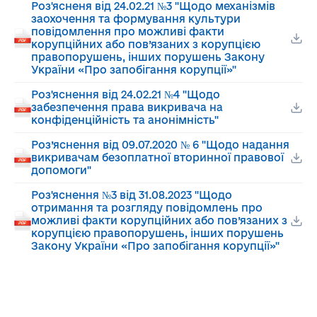
Роз'ясненя від 24.02.21 №3 "Щодо механізмів
заохочення та формування культури
повідомлення про можливі факти
корупційних або пов’язаних з корупцією
правопорушень, інших порушень Закону
України «Про запобігання корупції»"
Роз'яснення від 24.02.21 №4 "Щодо
забезпечення права викривача на
конфіденційність та анонімність"
Роз’яснення від 09.07.2020 № 6 "Щодо надання
викривачам безоплатної вторинної правової
допомоги"
Роз'яснення №3 від 31.08.2023 "Щодо
отримання та розгляду повідомлень про
можливі факти корупційних або пов’язаних з
корупцією правопорушень, інших порушень
Закону України «Про запобігання корупції»"