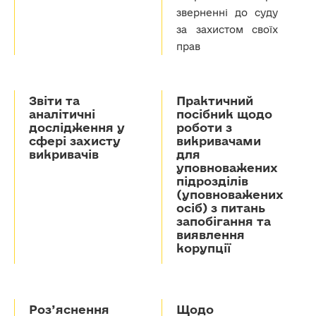
зверненні до суду
за захистом своїх
прав
Звіти та
Практичний
аналітичні
посібник щодо
дослідження у
роботи з
сфері захисту
викривачами
викривачів
для
уповноважених
підрозділів
(уповноважених
осіб) з питань
запобігання та
виявлення
корупції
Роз’яснення
Щодо