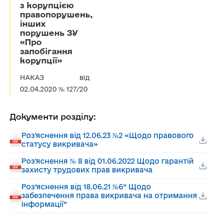
з корупцією
правопорушень,
інших
порушень ЗУ
«Про
запобігання
корупції»
НАКАЗ від
02.04.2020 № 127/20
Документи розділу:
Роз'яснення від 12.06.23 №2 «Щодо правового
статусу викривача»
Роз'яснення № 8 від 01.06.2022 Щодо гарантій
захисту трудових прав викривача
Роз’яснення від 18.06.21 №6” Щодо
забезпечення права викривача на отримання
інформації”