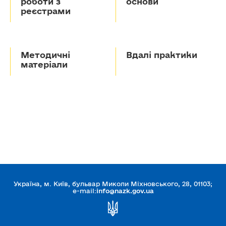
роботи з
основи
реєстрами
Методичні
Вдалі практики
матеріали
Україна, м. Київ, бульвар Миколи Міхновського, 28, 01103;
e-mail:
info@nazk.gov.ua