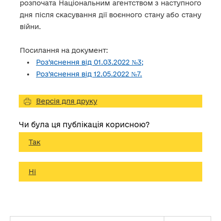
розпочата Національним агентством з наступного
дня після скасування дії воєнного стану або стану
війни.
Посилання на документ:
Роз’яснення від 01.03.2022 №3;
Роз’яснення від 12.05.2022 №7.
Версія для друку
Чи була ця публікація корисною?
Так
Ні