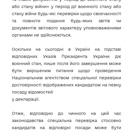
або стану війни» у період дії воєнного стану або
стану війни будь-які перевірки щодо своєчасності
та повноти подання будь-яких звітів чи
документів звітового характеру уповноваженими
органами не здійснюються.
Оскільки на сьогодні в Україні на підставі
відповідних Указів Президента України діє
воєнний стан, лише після його завершення може
бути вирішеним питання щодо проведення
Національним агентством спеціальної перевірки
достовірності відображених кандидатом на певну
посаду відомостей
у декларації.
Отже, відповідно до чинного на цей час
законодавства спеціальна перевірка стосовно
кандидатів на відповідні посади може бути