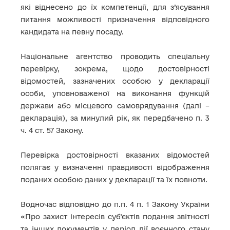
які віднесено до їх компетенції, для з’ясування
питання можливості призначення відповідного
кандидата на певну посаду.
Національне агентство проводить спеціальну
перевірку, зокрема, щодо достовірності
відомостей, зазначених особою у декларації
особи, уповноваженої на виконання функцій
держави або місцевого самоврядування (далі –
декларація), за минулий рік, як передбачено п. 3
ч. 4 ст. 57 Закону.
Перевірка достовірності вказаних відомостей
полягає у визначенні правдивості відображення
поданих особою даних у декларації та їх повноти.
Водночас відповідно до п.п. 4 п. 1 Закону України
«Про захист інтересів суб’єктів подання звітності
та інших документів у період дії воєнного стану