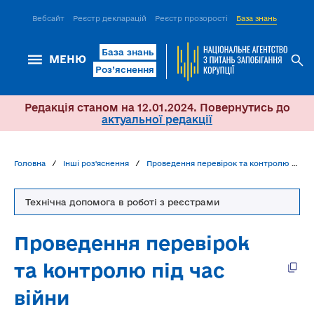
Вебсайт
Реєстр декларацій
Реєстр прозорості
База знань
ІСМ Д
База знань
МЕНЮ
Роз’яснення
Редакція станом на 12.01.2024. Повернутись до
актуальної редакції
Головна
Інші роз'яснення
Проведення перевірок та контролю під час війни
Технічна допомога в роботі з реєстрами
Проведення перевірок
та контролю під час
війни